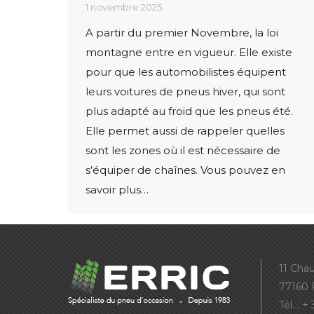
1 novembre 2025
A partir du premier Novembre, la loi
montagne entre en vigueur. Elle existe
pour que les automobilistes équipent
leurs voitures de pneus hiver, qui sont
plus adapté au froid que les pneus été.
Elle permet aussi de rappeler quelles
sont les zones où il est nécessaire de
s’équiper de chaînes. Vous pouvez en
savoir plus…
11 Cha
77160 
Tél. : 