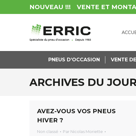
NOUVEAU !!!
VENTE ET MONT
ACCUE
PNEUS D’OCCASION
VENTE DE
ARCHIVES DU JOUR
AVEZ-VOUS VOS PNEUS
HIVER ?
Non classé
Par
Nicolas Moriette