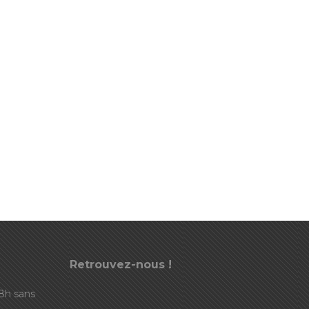
Retrouvez-nous !
18h sans