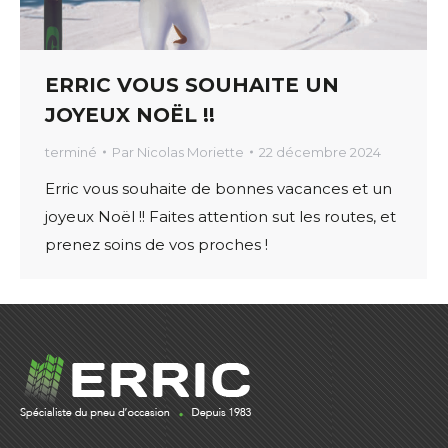
ERRIC VOUS SOUHAITE UN
JOYEUX NOËL !!
terminé
Par
Nicolas Moriette
22 décembre 2024
Erric vous souhaite de bonnes vacances et un
joyeux Noël !! Faites attention sut les routes, et
prenez soins de vos proches !