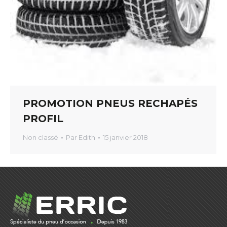
PROMOTION PNEUS RECHAPÉS
PROFIL
Non classé
Par
Edith
15 janvier 2018