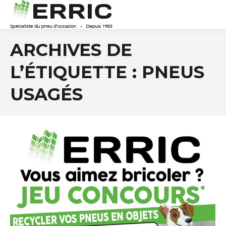
ARCHIVES DE
L’ÉTIQUETTE :
PNEUS
USAGÉS