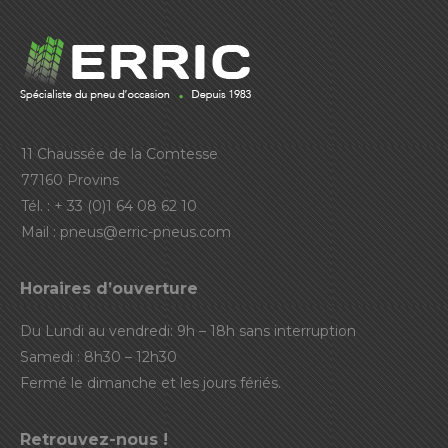
11 Chaussée de la Comtesse
77160 Provins
Tél. : + 33 (0)1 64 08 62 10
Mail :
pneus@erric-pneus.com
Horaires d’ouverture
Du Lundi au vendredi: 9h – 18h sans interruption
Samedi : 8h30 – 12h30
Fermé le dimanche et les jours fériés.
Retrouvez-nous !