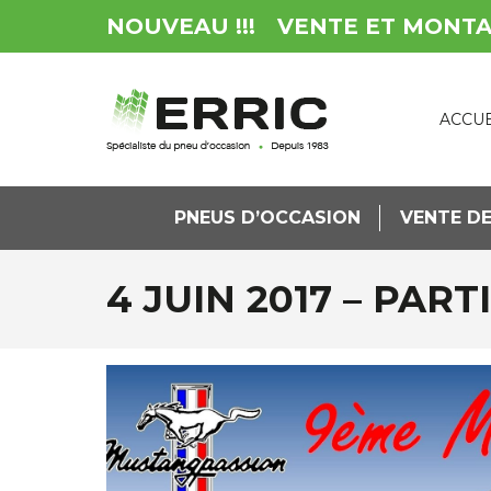
NOUVEAU !!!
VENTE ET MONT
ACCUE
PNEUS D’OCCASION
VENTE DE
4 JUIN 2017 – PA