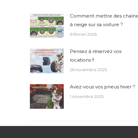
Comment mettre des chaîn
à neige sur sa voiture ?
6 février 2026
Pensez à réservez vos
locations !!
26 novembre 2025
Avez-vous vos pneus hiver ?
1 novembre 2025