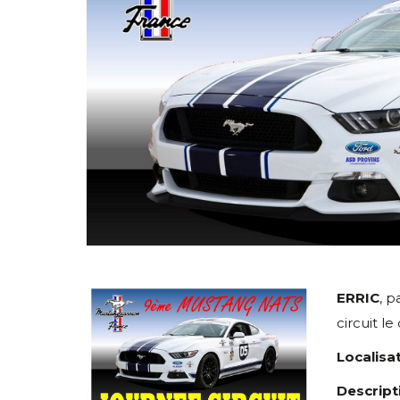
ERRIC
, p
circuit l
Localisat
Descripti