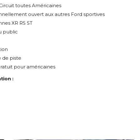
ircuit toutes Américaines
nnellement ouvert aux autres Ford sportives
nes XR RS ST
u public
tion
de piste
ratuit pour américaines
tion :