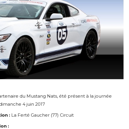
artenaire du Mustang Nats, été présent à la journée
e dimanche 4 juin 2017
ion :
La Ferté Gaucher (77) Circuit
on :