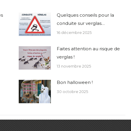
es
Quelques conseils pour la
conduite sur verglas…
16 décembre 2025
Faites attention au risque de
verglas !
13 novembre 2025
Bon halloween !
30 octobre 2025