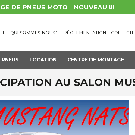
AGE DE PNEUS MOTO
NOUVEAU !!!
IL
QUI SOMMES-NOUS ?
RÉGLEMENTATION
COLLECTE
 PNEUS
LOCATION
CENTRE DE MONTAGE
RTICIPATION AU SALON M