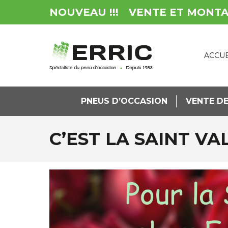
NOUVEAU !!!
VENTE ET MONT
ACCUE
PNEUS D’OCCASION
VENTE DE
C’EST LA SAINT VA