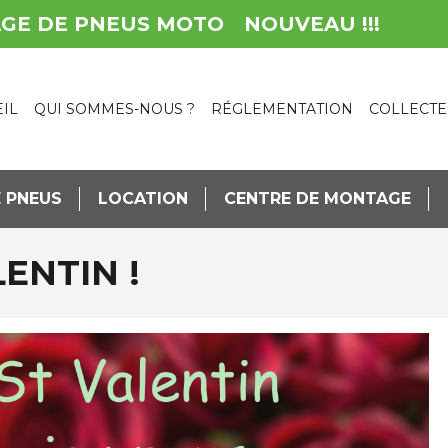
AGE DE PNEUS MOTO
NOUVEAU !!!
IL
QUI SOMMES-NOUS ?
RÉGLEMENTATION
COLLECTE
 PNEUS
LOCATION
CENTRE DE MONTAGE
LENTIN !